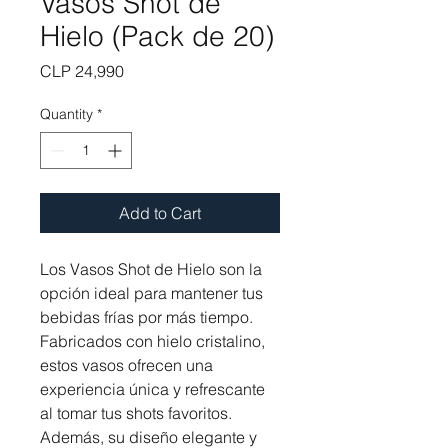
Vasos Shot de
Hielo (Pack de 20)
Price
CLP 24,990
Quantity
*
Add to Cart
Los Vasos Shot de Hielo son la 
opción ideal para mantener tus 
bebidas frías por más tiempo. 
Fabricados con hielo cristalino, 
estos vasos ofrecen una 
experiencia única y refrescante 
al tomar tus shots favoritos. 
Además, su diseño elegante y 