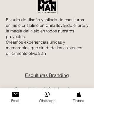
Estudio de diseño y tallado de esculturas
en hielo cristalino en Chile llevando el arte y
la magia del hielo en todos nuestros
proyectos.
Creamos experiencias únicas y
memorables que sin duda los asistentes
difícilmente olvidarán
Esculturas Branding
Cumpleaños & Celebraciones
Email
Whatsapp
Tienda
Hielos Cristalinos IceQueen
Contacto
Nosotros